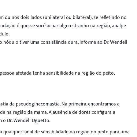
m ou nos dois lados (unilateral ou bilateral), se refletindo no
endação é que, se você achar algo estranho na região, apalpe
dulo.
 o nódulo tiver uma consistência dura, informe ao Dr. Wendell
pessoa afetada tenha sensibilidade na região do peito,
stia
da pseudoginecomastia. Na primeira, encontramos a
de na região da mama. A ausência de dores configura a
 o Dr. Wendell Uguetto.
 qualquer sinal de sensibilidade na região do peito para uma