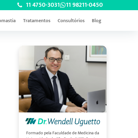
11 4750-3031
11 98211-0450
omastia
Tratamentos
Consultórios
Blog
Formado pela Faculdade de Medicina da