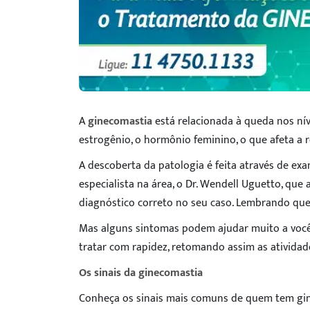
A
ginecomastia
está relacionada à queda nos nív
estrogênio, o hormônio feminino, o que afeta 
A descoberta da patologia é feita através de exa
especialista na área, o Dr. Wendell Uguetto, que an
diagnóstico correto no seu caso. Lembrando que
Mas alguns sintomas podem ajudar muito a você,
tratar com rapidez, retomando assim as atividad
Os sinais da ginecomastia
Conheça os sinais mais comuns de quem tem gi