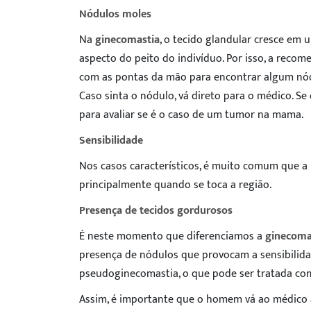
Nódulos moles
Na
ginecomastia
, o tecido glandular cresce em u
aspecto do peito do indivíduo. Por isso, a recom
com as pontas da mão para encontrar algum nó
Caso sinta o nódulo, vá direto para o médico. Se
para avaliar se é o caso de um tumor na mama.
Sensibilidade
Nos casos característicos, é muito comum que a 
principalmente quando se toca a região.
Presença de tecidos gordurosos
É neste momento que diferenciamos a
ginecoma
presença de nódulos que provocam a sensibilida
pseudoginecomastia, o que pode ser tratada com
Assim, é importante que o homem vá ao médico a