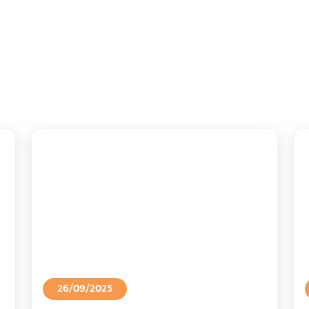
ENVIAR
5
26/09/2025