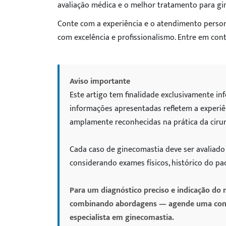
avaliação médica e o melhor tratamento para gin
Conte com a experiência e o atendimento person
com excelência e profissionalismo. Entre em con
Aviso importante
Este artigo tem finalidade exclusivamente in
informações apresentadas refletem a experiên
amplamente reconhecidas na prática da cirurg
Cada caso de ginecomastia deve ser avaliado 
considerando exames físicos, histórico do p
Para um diagnóstico preciso e indicação do m
combinando abordagens — agende uma consul
especialista em ginecomastia.