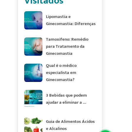
Visitados
Lipomastia e
Ginecomastia: Diferenças
Tamoxifeno: Remédio
para Tratamento da
Ginecomastia
Qual é o médico
especialista em
Ginecomastia?
3 Bebidas que podem
ajudar a eliminar a ...
Guia de Alimentos Ácidos
e Alcalinos