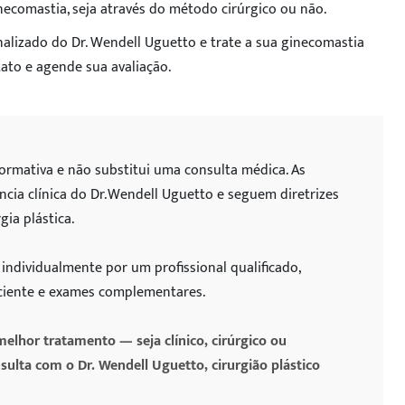
ecomastia, seja através do método cirúrgico ou não.
alizado do Dr. Wendell Uguetto e trate a sua ginecomastia
tato e agende sua avaliação.
formativa e não substitui uma consulta médica. As
cia clínica do Dr. Wendell Uguetto e seguem diretrizes
ia plástica.
individualmente por um profissional qualificado,
aciente e exames complementares.
elhor tratamento — seja clínico, cirúrgico ou
ta com o Dr. Wendell Uguetto, cirurgião plástico