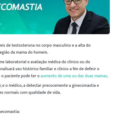
eis de testosterona no corpo masculino e a alta do
a região da mama do homem.
me laboratorial e avaliação médica do clínico ou do
alisará seu histórico familiar e clínico a fim de definir o
 o paciente pode ter o
aumento de uma ou das duas mamas
.
 e o médico, a detectar precocemente a ginecomastia e
es normais com qualidade de vida.
necomastia: