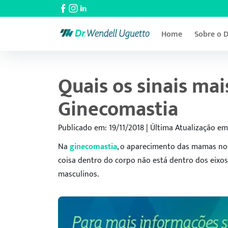
Home
Sobre o D
Quais os sinais m
Ginecomastia
Publicado em: 19/11/2018 | Última Atualização e
Na
ginecomastia
, o aparecimento das mamas n
coisa dentro do corpo não está dentro dos eixo
masculinos.