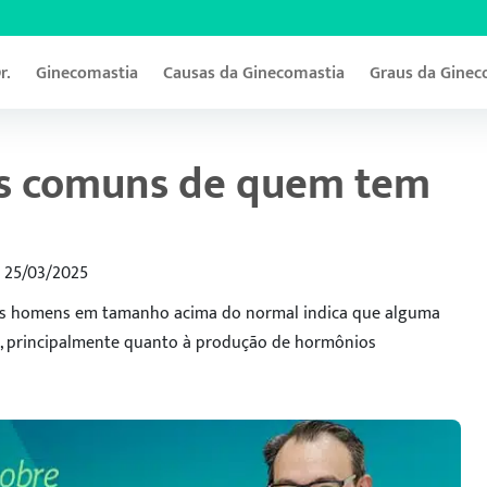
r.
Ginecomastia
Causas da Ginecomastia
Graus da Ginec
ais comuns de quem tem
m 25/03/2025
os homens em tamanho acima do normal indica que alguma
s, principalmente quanto à produção de hormônios