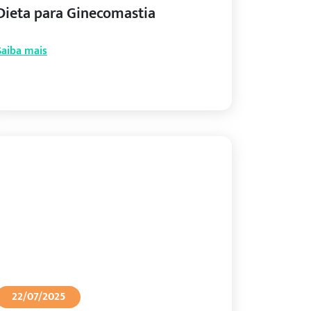
Dieta para Ginecomastia
Saiba mais
22/07/2025