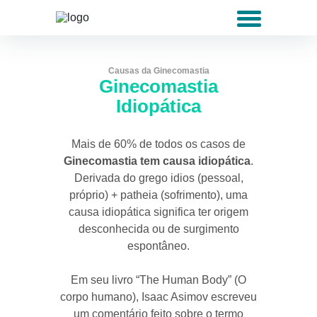
Causas da Ginecomastia
Ginecomastia
Idiopática
Mais de 60% de todos os casos de
Ginecomastia tem causa idiopática
.
Derivada do grego idios (pessoal,
próprio) + patheia (sofrimento), uma
causa idiopática significa ter origem
desconhecida ou de surgimento
espontâneo.
Em seu livro “The Human Body” (O
corpo humano), Isaac Asimov escreveu
um comentário feito sobre o termo