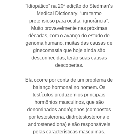
“Idiopático” na 20ª edição do Stedman’s
Medical Dictionary: “um termo
pretensioso para ocultar ignorância”.
Muito provavelmente nas próximas
décadas, com o avanço do estudo do
genoma humano, muitas das causas de
ginecomastia que hoje ainda são
desconhecidas, terão suas causas
descobertas.
Ela ocorre por conta de um problema de
balanço hormonal no homem. Os
testículos produzem os principais
hormônios masculinos, que são
denominados andrógenos (compostos
por testosterona, diidrotestosterona e
androstenediona) e são responsáveis
pelas características masculinas.