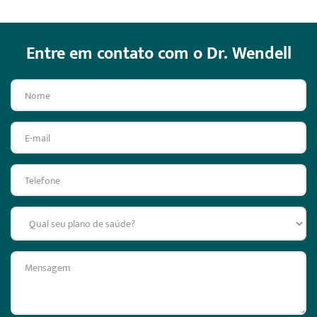
Entre em contato com o Dr. Wendell
Nome
E-mail
Telefone
Mensagem