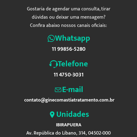
Gostaria de agendar uma consulta, tirar
dúvidas ou deixar uma mensagem?
Confira abaixo nossos canais oficiais:
Whatsapp
11 99856-5280
Telefone
11 4750-3031
E-mail
contato@ginecomastiatratamento.com.br
Unidades
IBIRAPUERA
Av. República do Líbano, 314, 04502-000