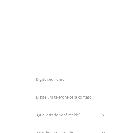
Pergunte ao Dr.
Wendell