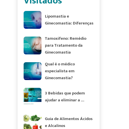
Visitados
Lipomastia e
Ginecomastia: Diferenças
Tamoxifeno: Remédio
para Tratamento da
Ginecomastia
Qual é o médico
especialista em
Ginecomastia?
3 Bebidas que podem
ajudar a eliminar a ...
Guia de Alimentos Ácidos
e Alcalinos