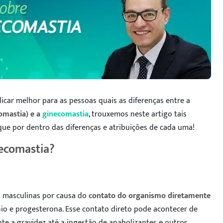
car melhor para as pessoas quais as diferenças entre a
omastia) e a
ginecomastia
, trouxemos neste artigo tais
ique por dentro das diferenças e atribuições de cada uma!
necomastia?
 masculinas por causa do
contato do organismo diretamente
nio e progesterona. Esse contato direto pode acontecer de
nte a gravidez até a ingestão de anabolizantes e outros