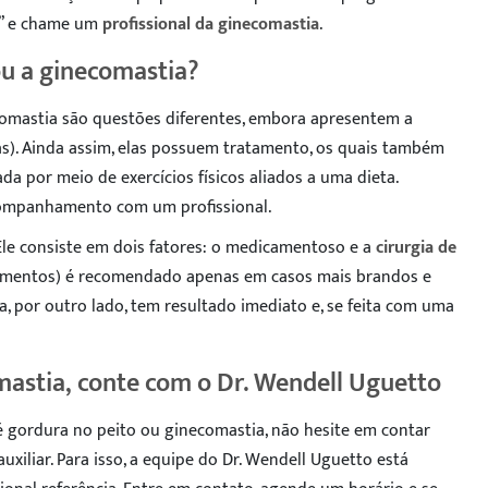
?” e chame um
profissional da ginecomastia
.
ou a ginecomastia?
comastia são questões diferentes, embora apresentem a
s). Ainda assim, elas possuem tratamento, os quais também
da por meio de exercícios físicos aliados a uma dieta.
companhamento com um profissional.
le consiste em dois fatores: o medicamentoso e a
cirurgia de
icamentos) é recomendado apenas em casos mais brandos e
gia, por outro lado, tem resultado imediato e, se feita com uma
mastia, conte com o Dr. Wendell Uguetto
é gordura no peito ou ginecomastia, não hesite em contar
xiliar. Para isso, a equipe do Dr. Wendell Uguetto está