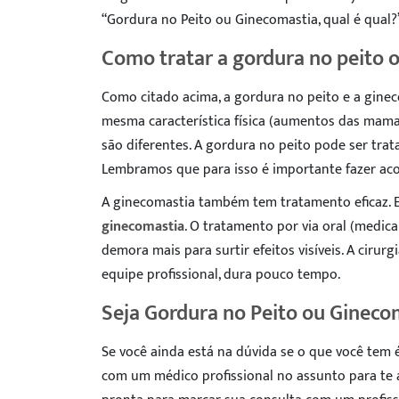
“Gordura no Peito ou Ginecomastia, qual é qual
Como tratar a gordura no peito 
Como citado acima, a gordura no peito e a gine
mesma característica física (aumentos das mama
são diferentes. A gordura no peito pode ser trata
Lembramos que para isso é importante fazer a
A ginecomastia também tem tratamento eficaz. E
ginecomastia
. O tratamento por via oral (med
demora mais para surtir efeitos visíveis. A cirur
equipe profissional, dura pouco tempo.
Seja Gordura no Peito ou Gineco
Se você ainda está na dúvida se o que você tem 
com um médico profissional no assunto para te au