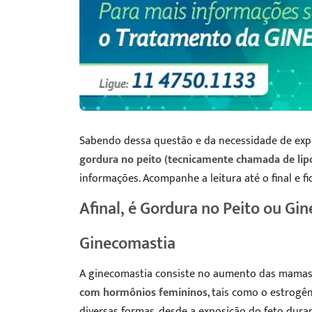
Sabendo dessa questão e da necessidade de expli
gordura no peito (tecnicamente chamada de lip
informações. Acompanhe a leitura até o final e f
Afinal, é Gordura no Peito ou Gi
Ginecomastia
A ginecomastia consiste no aumento das mamas
com hormônios femininos
, tais como o estrogê
diversas formas, desde a exposição do feto dura