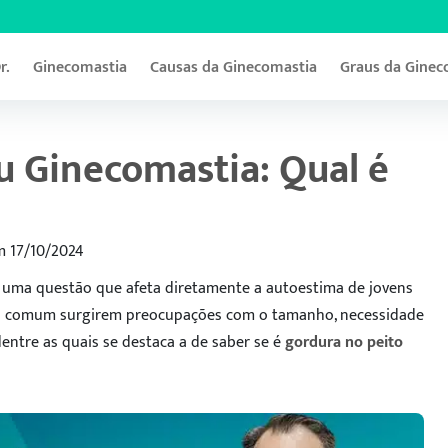
r.
Ginecomastia
Causas da Ginecomastia
Graus da Ginec
u Ginecomastia: Qual é
m 17/10/2024
uma questão que afeta diretamente a autoestima de jovens
ito comum surgirem preocupações com o tamanho, necessidade
 dentre as quais se destaca a de saber se é
gordura no peito