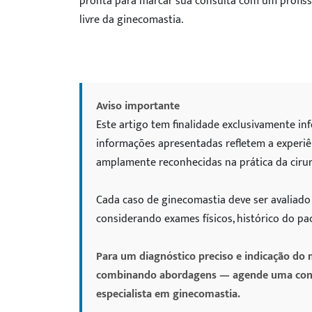
pronta para marcar sua consulta com um profissi
livre da ginecomastia.
Aviso importante
Este artigo tem finalidade exclusivamente in
informações apresentadas refletem a experiên
amplamente reconhecidas na prática da cirurg
Cada caso de ginecomastia deve ser avaliado 
considerando exames físicos, histórico do p
Para um diagnóstico preciso e indicação do m
combinando abordagens — agende uma consul
especialista em ginecomastia.