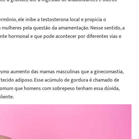
mônio, ele inibe a testosterona local e propicia o
 mulheres pela questão da amamentação. Nesse sentido, a
nte hormonal e que pode acontecer por diferentes vias e
 mesmo aumento das mamas masculinas que a ginecomastia,
 tecido adiposo. Esse acúmulo de gordura é chamado de
é comum que homens com sobrepeso tenham essa dúvida,
liente.