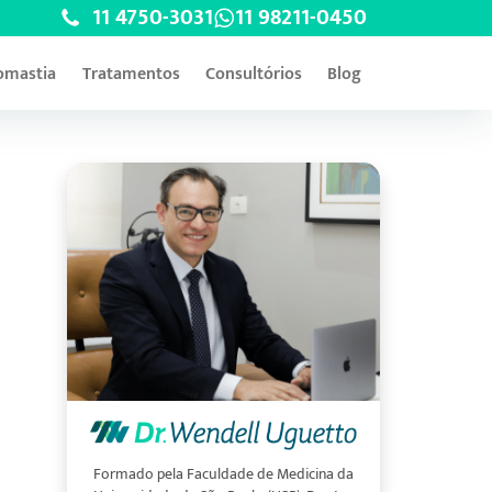
11 4750-3031
11 98211-0450
omastia
Tratamentos
Consultórios
Blog
Formado pela Faculdade de Medicina da