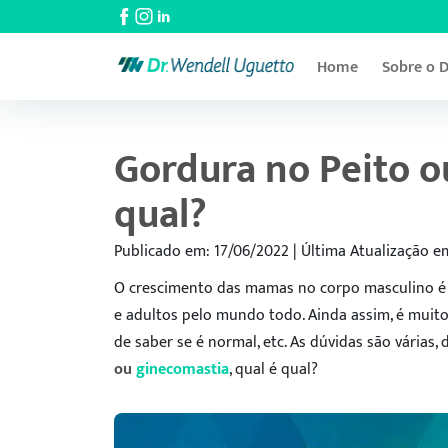
Home
Sobre o D
Gordura no Peito o
qual?
Publicado em: 17/06/2022 | Última Atualização e
O crescimento das mamas no corpo masculino é 
e adultos pelo mundo todo. Ainda assim, é mu
de saber se é normal, etc. As dúvidas são várias,
ou
ginecomastia
, qual é qual?