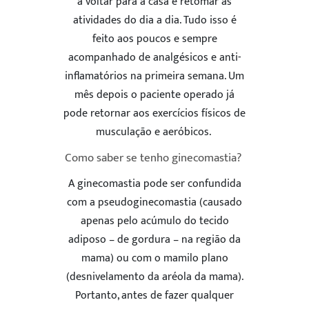
a voltar para a casa e retomar as
atividades do dia a dia. Tudo isso é
feito aos poucos e sempre
acompanhado de analgésicos e anti-
inflamatórios na primeira semana. Um
mês depois o paciente operado já
pode retornar aos exercícios físicos de
musculação e aeróbicos.
Como saber se tenho ginecomastia?
A ginecomastia pode ser confundida
com a pseudoginecomastia (causado
apenas pelo acúmulo do tecido
adiposo – de gordura – na região da
mama) ou com o mamilo plano
(desnivelamento da aréola da mama).
Portanto, antes de fazer qualquer