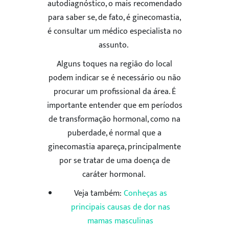
autodiagnóstico, o mais recomendado
para saber se, de fato, é ginecomastia,
é consultar um médico especialista no
assunto.
Alguns toques na região do local
podem indicar se é necessário ou não
procurar um profissional da área. É
importante entender que em períodos
de transformação hormonal, como na
puberdade, é normal que a
ginecomastia apareça, principalmente
por se tratar de uma doença de
ENVIAR
caráter hormonal.
Veja também:
Conheças as
5
principais causas de dor nas
mamas masculinas