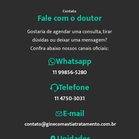
Contato
Fale com o doutor
Gostaria de agendar uma consulta, tirar
dúvidas ou deixar uma mensagem?
Confira abaixo nossos canais oficiais:
Whatsapp
11 99856-5280
Telefone
11 4750-3031
E-mail
contato@ginecomastiatratamento.com.br
Unidades