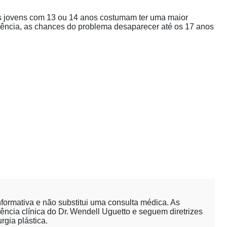
s jovens com 13 ou 14 anos costumam ter uma maior
ência, as chances do problema desaparecer até os 17 anos
nformativa e não substitui uma consulta médica. As
ência clínica do Dr. Wendell Uguetto e seguem diretrizes
rgia plástica.