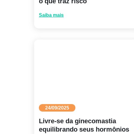
o que traz risco
Saiba mais
24/09/2025
Livre-se da ginecomastia
equilibrando seus hormônios