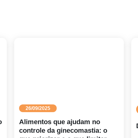
26/09/2025
o
Alimentos que ajudam no
controle da ginecomastia: o