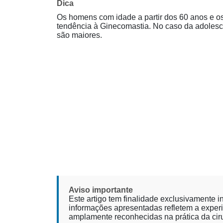
Dica
Os homens com idade a partir dos 60 anos e o
tendência à Ginecomastia. No caso da adolesc
são maiores.
Aviso importante
Este artigo tem finalidade exclusivamente i
informações apresentadas refletem a experi
amplamente reconhecidas na prática da ciru