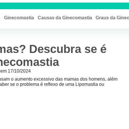
.
Ginecomastia
Causas da Ginecomastia
Graus da Gine
as? Descubra se é
necomastia
o em 17/10/2024
 causam o aumento excessivo das mamas dos homens, além
aber se o problema é reflexo de uma Lipomastia ou