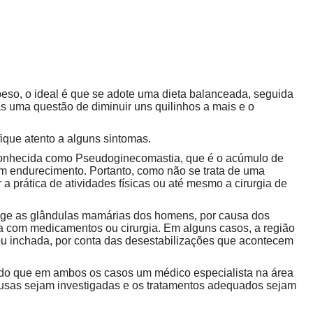
so, o ideal é que se adote uma dieta balanceada, seguida
as uma questão de diminuir uns quilinhos a mais e o
ique atento a alguns sintomas.
conhecida como Pseudoginecomastia, que é o acúmulo de
m endurecimento. Portanto, como não se trata de uma
a prática de atividades físicas ou até mesmo a cirurgia de
nge as glândulas mamárias dos homens, por causa dos
da com medicamentos ou cirurgia. Em alguns casos, a região
ou inchada, por conta das desestabilizações que acontecem
do que em ambos os casos um médico especialista na área
ausas sejam investigadas e os tratamentos adequados sejam