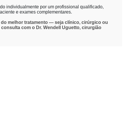
o individualmente por um profissional qualificado,
 paciente e exames complementares.
do melhor tratamento — seja clínico, cirúrgico ou
nsulta com o Dr. Wendell Uguetto, cirurgião