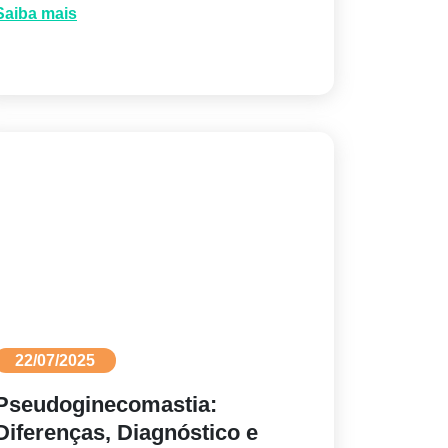
Saiba mais
22/07/2025
Pseudoginecomastia:
Diferenças, Diagnóstico e