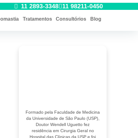
11 2893-3348
11 98211-0450
comastia
Tratamentos
Consultórios
Blog
Formado pela Faculdade de Medicina
da Universidade de São Paulo (USP),
Doutor Wendell Uguetto fez
residência em Cirurgia Geral no
Hospital das Clínicas da USP e foi