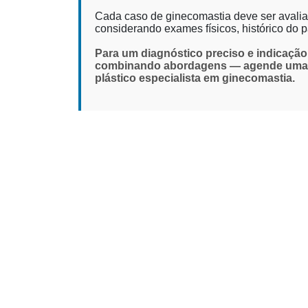
Cada caso de ginecomastia deve ser avaliad
considerando exames físicos, histórico do
Para um diagnóstico preciso e indicação 
combinando abordagens — agende uma co
plástico especialista em ginecomastia.