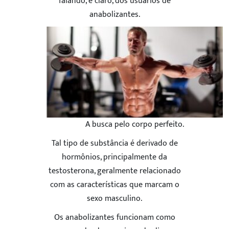
falando, é claro, dos usuários de
anabolizantes.
A busca pelo corpo perfeito.
Tal tipo de substância é derivado de
hormônios, principalmente da
testosterona, geralmente relacionado
com as características que marcam o
sexo masculino.
Os anabolizantes funcionam como