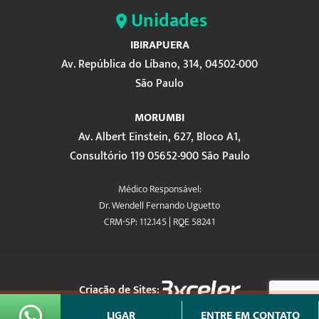
Unidades
IBIRAPUERA
Av. República do Líbano, 314, 04502-000
São Paulo
MORUMBI
Av. Albert Einstein, 627, Bloco A1,
Consultório 119 05652-900 São Paulo
Médico Responsável:
Dr. Wendell Fernando Uguetto
CRM-SP: 112.145 | RQE 58241
Criação de Sites:
LIGAR
ENTRE EM CONTATO