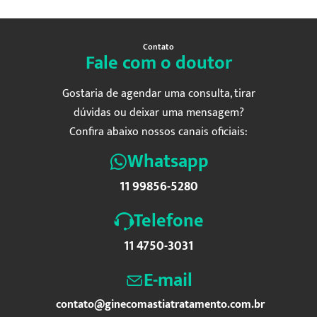
Contato
Fale com o doutor
Gostaria de agendar uma consulta, tirar
dúvidas ou deixar uma mensagem?
Confira abaixo nossos canais oficiais:
Whatsapp
11 99856-5280
Telefone
11 4750-3031
E-mail
contato@ginecomastiatratamento.com.br