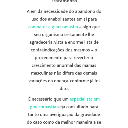
Tratamento
Além da necessidade do abandono do
uso dos anabolizantes em si para
combater a ginecomastia
– algo que
seu organismo certamente lhe
ENVIAR
agradeceria, vista a enorme lista de
contraindicações dos mesmos – o
5
procedimento para reverter o
crescimento anormal das mamas
masculinas não difere das demais
variações da doença, conforme já foi
dito.
É necessário que um
especialista em
ginecomastia
seja consultado para
tanto uma averiguação da gravidade
do caso como da melhor maneira a se