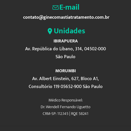
E-mail
contato@ginecomastiatratamento.com.br
Unidades
IBIRAPUERA
Av. República do Líbano, 314, 04502-000
São Paulo
MORUMBI
Av. Albert Einstein, 627, Bloco A1,
Consultório 119 05652-900 São Paulo
Médico Responsável:
Dr. Wendell Fernando Uguetto
CRM-SP: 112.145 | RQE 58241