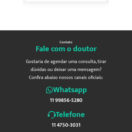
Contato
Fale com o doutor
Gostaria de agendar uma consulta, tirar
dúvidas ou deixar uma mensagem?
Confira abaixo nossos canais oficiais:
Whatsapp
11 99856-5280
Telefone
11 4750-3031