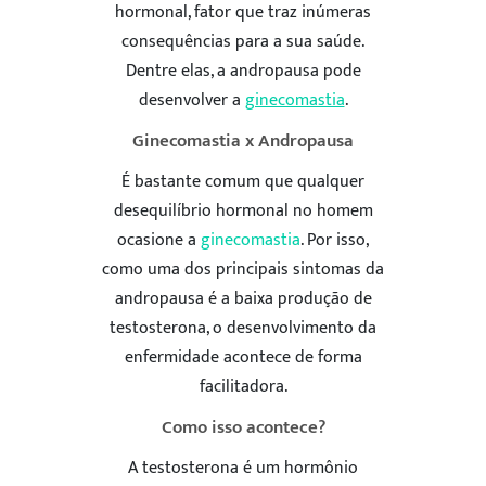
hormonal, fator que traz inúmeras
consequências para a sua saúde.
Dentre elas, a andropausa pode
desenvolver a
ginecomastia
.
Ginecomastia x Andropausa
É bastante comum que qualquer
desequilíbrio hormonal no homem
ocasione a
ginecomastia
. Por isso,
como uma dos principais sintomas da
andropausa é a baixa produção de
testosterona, o desenvolvimento da
enfermidade acontece de forma
facilitadora.
Como isso acontece?
A testosterona é um hormônio