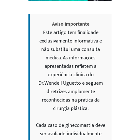
Aviso importante
Este artigo tem finalidade
exclusivamente informativa e
não substitui uma consulta
ENVIAR
médica. As informações
apresentadas refletem a
5
experiência clínica do
Dr. Wendell Uguetto e seguem
diretrizes amplamente
reconhecidas na prática da
cirurgia plástica.
Cada caso de ginecomastia deve
ser avaliado individualmente