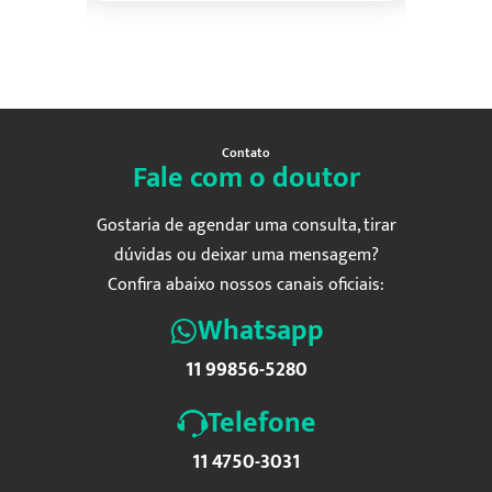
Contato
Fale com o doutor
Gostaria de agendar uma consulta, tirar
dúvidas ou deixar uma mensagem?
Confira abaixo nossos canais oficiais:
Whatsapp
11 99856-5280
Telefone
11 4750-3031