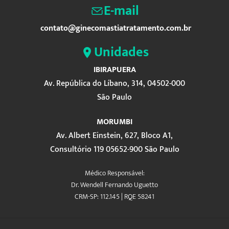
E-mail
contato@ginecomastiatratamento.com.br
Unidades
IBIRAPUERA
Av. República do Líbano, 314, 04502-000
São Paulo
MORUMBI
Av. Albert Einstein, 627, Bloco A1,
Consultório 119 05652-900 São Paulo
Médico Responsável:
Dr. Wendell Fernando Uguetto
CRM-SP: 112.145 | RQE 58241