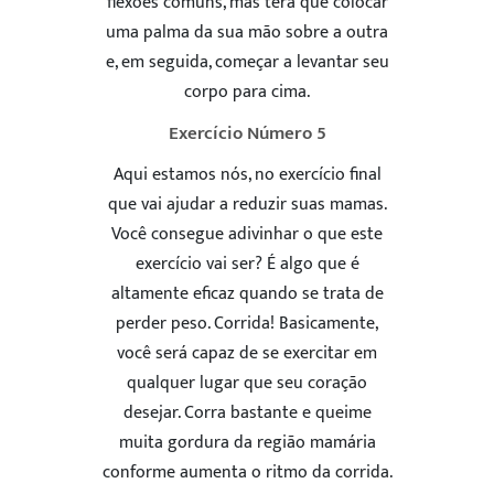
flexões comuns, mas terá que colocar
uma palma da sua mão sobre a outra
e, em seguida, começar a levantar seu
corpo para cima.
Exercício Número 5
Aqui estamos nós, no exercício final
que vai ajudar a reduzir suas mamas.
Você consegue adivinhar o que este
exercício vai ser? É algo que é
altamente eficaz quando se trata de
perder peso. Corrida! Basicamente,
você será capaz de se exercitar em
qualquer lugar que seu coração
desejar. Corra bastante e queime
muita gordura da região mamária
ENVIAR
conforme aumenta o ritmo da corrida.