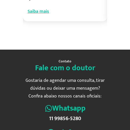
Saiba mais
Saiba ma
Contato
Fale com o doutor
Gostaria de agendar uma consulta, tirar
dúvidas ou deixar uma mensagem?
Confira abaixo nossos canais oficiais:
Whatsapp
11 99856-5280