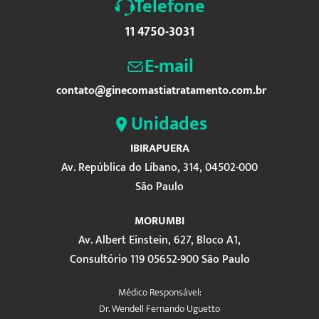
Telefone
11 4750-3031
E-mail
contato@ginecomastiatratamento.com.br
Unidades
IBIRAPUERA
Av. República do Líbano, 314, 04502-000
São Paulo
MORUMBI
Av. Albert Einstein, 627, Bloco A1,
Consultório 119 05652-900 São Paulo
Médico Responsável:
Dr. Wendell Fernando Uguetto