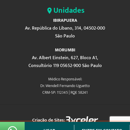
Unidades
IBIRAPUERA
Av. República do Líbano, 314, 04502-000
São Paulo
MORUMBI
Av. Albert Einstein, 627, Bloco A1,
Consultório 119 05652-900 São Paulo
Médico Responsável:
Dr. Wendell Fernando Uguetto
CRM-SP: 112.145 | RQE 58241
Criação de Sites: