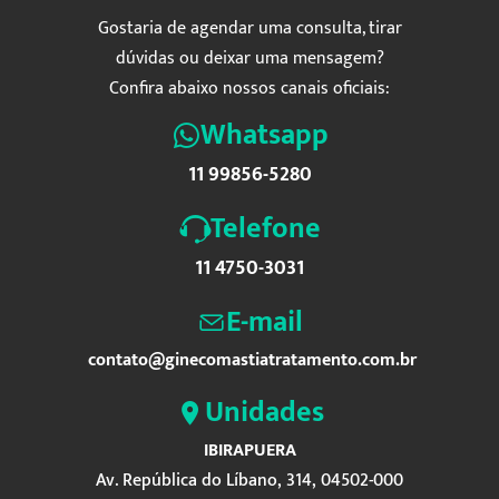
Gostaria de agendar uma consulta, tirar
dúvidas ou deixar uma mensagem?
Confira abaixo nossos canais oficiais:
Whatsapp
11 99856-5280
Telefone
11 4750-3031
E-mail
contato@ginecomastiatratamento.com.br
Unidades
IBIRAPUERA
Av. República do Líbano, 314, 04502-000