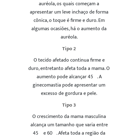
auréola, os quais começam a
apresentar um leve inchaço de forma
cônica, o toque é firme e duro. Em
algumas ocasiões, há o aumento da
auréola.
Tipo 2
O tecido afetado continua firme e
duro, entretanto afeta toda a mama. O
aumento pode alcançar 45º. A
ginecomastia pode apresentar um
excesso de gordura e pele.
Tipo 3
O crescimento da mama masculina
alcança um tamanho que varia entre
45º e 60º. Afeta toda a região da