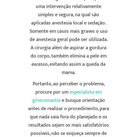
uma intervenção relativamente
simples e segura, na qual são
aplicadas anestesia local e sedação.
Somente em casos mais graves o uso
de anestesia geral pode ser utilizada.
A cirurgia além de aspirar a gordura
do corpo, também elimina a pele em
excesso, evitando assim a queda da
mama.
Portanto, ao perceber o problema,
procure por um
especialista em
ginecomastia
e busque orientação
antes de realizar o procedimento, para
que nada saia fora do planejado e os
resultados sejam os mais satisfatórios
possíveis, não se esqueça sempre de