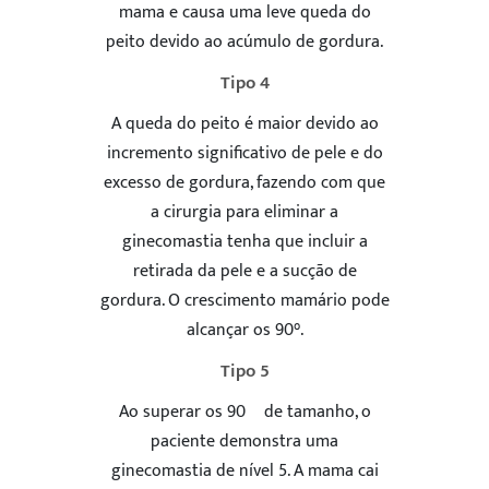
mama e causa uma leve queda do
peito devido ao acúmulo de gordura.
Tipo 4
A queda do peito é maior devido ao
incremento significativo de pele e do
excesso de gordura, fazendo com que
a cirurgia para eliminar a
ENVIAR
ginecomastia tenha que incluir a
retirada da pele e a sucção de
5
gordura. O crescimento mamário pode
alcançar os 90°.
Tipo 5
Ao superar os 90º de tamanho, o
paciente demonstra uma
ginecomastia de nível 5. A mama cai