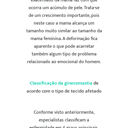
exacerbado da mama faz com que
ocorra um acúmulo de pele. Trata-se
de um crescimento importante, pois
neste caso a mama alcança um
tamanho muito similar ao tamanho da
mama feminina. A deformação fica
aparente o que pode acarretar
também algum tipo de problema
relacionado ao emocional do homem.
Classificação da ginecomastia
de
acordo com o tipo de tecido afetado
Conforme visto anteriormente,
especialistas classificam a
enfermidade em 4 graus principais.