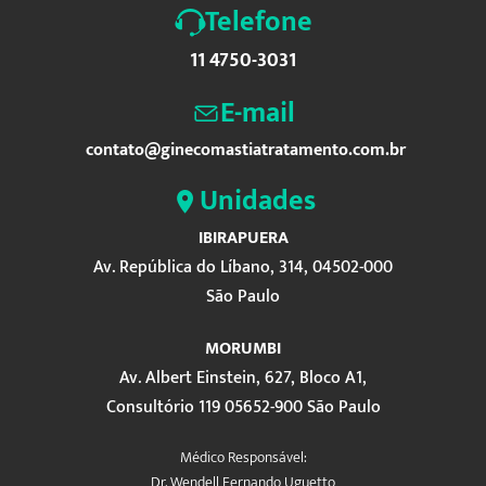
Telefone
11 4750-3031
E-mail
contato@ginecomastiatratamento.com.br
Unidades
IBIRAPUERA
Av. República do Líbano, 314, 04502-000
São Paulo
MORUMBI
Av. Albert Einstein, 627, Bloco A1,
Consultório 119 05652-900 São Paulo
Médico Responsável:
Dr. Wendell Fernando Uguetto