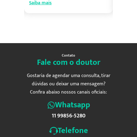
Saiba mais
Saiba ma
Contato
Fale com o doutor
Gostaria de agendar uma consulta, tirar
dúvidas ou deixar uma mensagem?
Confira abaixo nossos canais oficiais:
Whatsapp
11 99856-5280
Telefone