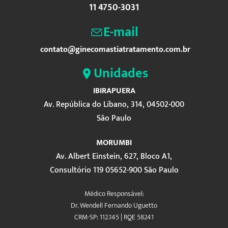
11 4750-3031
E-mail
contato@ginecomastiatratamento.com.br
Unidades
IBIRAPUERA
Av. República do Líbano, 314, 04502-000
São Paulo
MORUMBI
Av. Albert Einstein, 627, Bloco A1,
Consultório 119 05652-900 São Paulo
Médico Responsável:
Dr. Wendell Fernando Uguetto
CRM-SP: 112.145 | RQE 58241